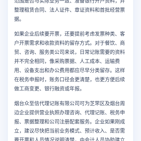
范围是否与实际业务一致、准备银行开户资料，并
整理租赁合同、法人证件、章证资料和首批经营票
据。
如果企业后续要开票，还要提前考虑发票种类、客
户开票需求和收款资料的留存方式。对于餐饮、商
贸、咨询、服务类公司来说，日常记账需要的资料
并不完全相同，像采购票据、人工成本、运输费
用、设备支出和办公费用都应尽早分类留存。这样
在税务申报时，账务口径会更清楚，也更方便后续
做工商变更、银行融资或年报。
烟台众至信代理记账有限公司可为芝罘区及烟台周
边企业提供营业执照办理咨询、代理记账、税务申
报、票据整理和公司注册配套服务。企业如果刚成
立，建议尽快把当前业务模式、预计收入、是否需
要开票和人员情况说明清楚，由会计人员协助建立