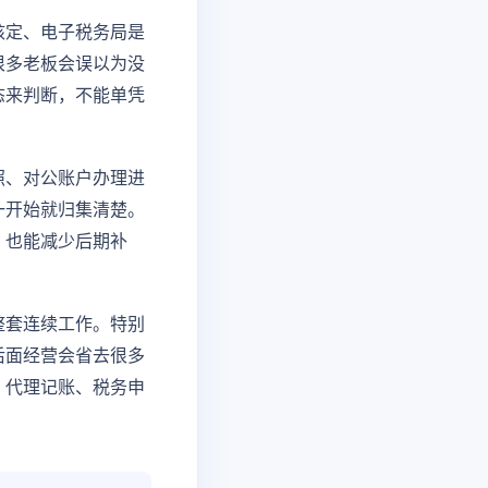
核定、电子税务局是
很多老板会误以为没
态来判断，不能单凭
照、对公账户办理进
一开始就归集清楚。
，也能减少后期补
整套连续工作。特别
后面经营会省去很多
、代理记账、税务申