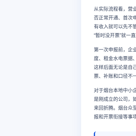
从实际流程看，营
否正常开通、首次
有收入就可以先不
“暂时没开票”就一
第一次申报前，企
度、租金水电票据
这样后面无论是自
票、补账和口径不
对于烟台本地中小
是刚成立的公司，
来回折腾。烟台众
报和开票衔接等事