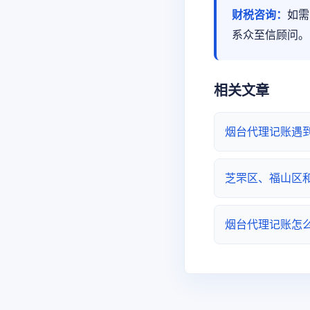
财税咨询：
如需
系众至信顾问。
相关文章
烟台代理记账遇
芝罘区、福山区
烟台代理记账怎