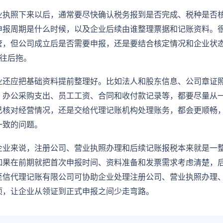
业执照下来以后，通常要尽快确认税务报到是否完成、税种是否
申报周期是什么时候，以及企业后续由谁整理票据和记账资料。
管，但公司成立后是否需要申报，还是要结合核定情况和企业状
直往后拖。
业还应把基础资料提前整理好。比如法人和股东信息、公司章证
、办公采购支出、员工工资、合同和收付款记录等，都要尽量从
己核对经营情况，还是交给代理记账机构处理账务，都会更顺畅
一致的问题。
企业来说，注册公司、营业执照办理和后续记账报税本来就是一
如果在前期就把首次申报时间、资料准备和发票需求考虑清楚，
至信代理记账有限公司可协助企业处理注册公司、营业执照办理
项，让企业从领证到正式申报之间少走弯路。