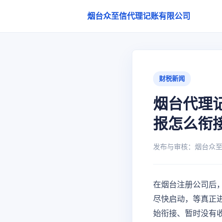
烟台众至信代理记账有限公司
财税新闻
烟台代理
报怎么衔
发布与审核：烟台众至信代
在烟台注册公司后
尽快启动，等真正
始衔接、暂时没有