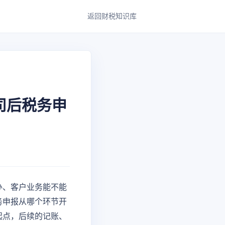
返回财税知识库
司后税务申
办、客户业务能不能
务申报从哪个环节开
起点，后续的记账、