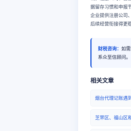
据留存习惯和申报
企业提供注册公司
后续经营衔接得更
财税咨询：
如需
系众至信顾问。
相关文章
烟台代理记账遇
芝罘区、福山区