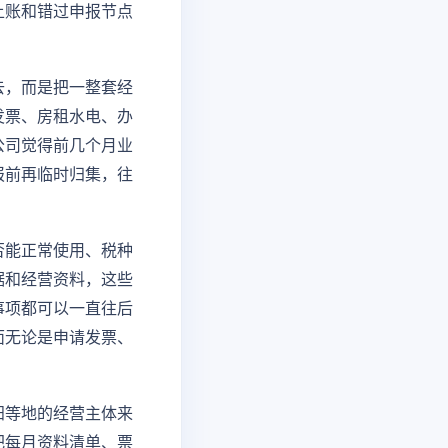
上账和错过申报节点
去，而是把一整套经
发票、房租水电、办
公司觉得前几个月业
报前再临时归集，往
否能正常使用、税种
据和经营资料，这些
事项都可以一直往后
面无论是申请发票、
阳等地的经营主体来
把每月资料清单、票