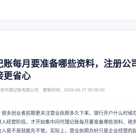
记账每月要准备哪些资料，注册公
接更省心
理记账有限公司 更新时间：2026-06-27 09:08:00
，很多创业者前期更关注营业执照多久下来、银行开户什么时候
进入经营阶段，才开始集中问代理记账每月要准备哪些资料、税
收入是不是就能先不管。实际上，营业执照办好只是企业经营的