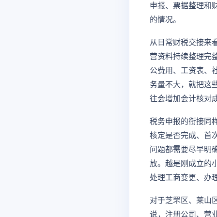
申报、票据整理和
的情况。
从日常财税交接来
营资料持续整理完
公费用、工资表、
务量不大，就把这
往会增加会计核对
税务申报的衔接同
核定是否完成、首
问题都需要尽早明
放。越是刚成立的
处理工商变更、办
对于芝罘区、莱山
说，注册公司、营