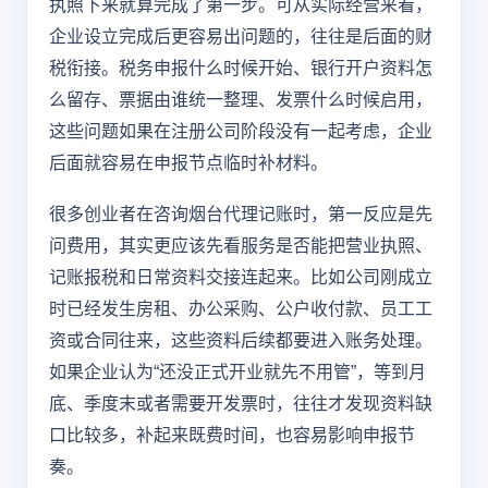
执照下来就算完成了第一步。可从实际经营来看，
企业设立完成后更容易出问题的，往往是后面的财
税衔接。税务申报什么时候开始、银行开户资料怎
么留存、票据由谁统一整理、发票什么时候启用，
这些问题如果在注册公司阶段没有一起考虑，企业
后面就容易在申报节点临时补材料。
很多创业者在咨询烟台代理记账时，第一反应是先
问费用，其实更应该先看服务是否能把营业执照、
记账报税和日常资料交接连起来。比如公司刚成立
时已经发生房租、办公采购、公户收付款、员工工
资或合同往来，这些资料后续都要进入账务处理。
如果企业认为“还没正式开业就先不用管”，等到月
底、季度末或者需要开发票时，往往才发现资料缺
口比较多，补起来既费时间，也容易影响申报节
奏。