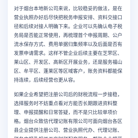
对于烟台本地新公司来说，比较稳妥的做法，是在
营业执照办好后尽快把税务申报安排、资料交接口
径和后续对接人明确下来。企业可以先确认电子税
务局是否能正常使用，再梳理首个申报周期、公户
流水保存方式、费用单据归集频率以及后面是否有
发票申请需求。这样不管企业后续主要在芝罘区、
莱山区、开发区、高新区开展业务，还是服务福山
区、牟平区、蓬莱区等区域客户，账务资料都能保
持连续，后续经营也更从容。
如果企业希望把注册公司后的财税流程一步接稳，
选择服务时不妨重点看对方能否长期跟进资料整
理、申报提醒和日常答疑，而不是只比较单项价
格。烟台众致信代理记账有限公司可面向烟台各区
县企业提供注册公司、营业执照代办、代理记账、