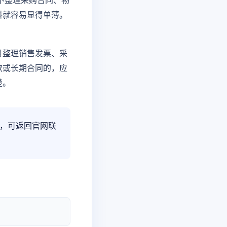
不整理采购合同、物
料就容易显得单薄。
月整理销售发票、采
款或长期合同的，应
楚。
，可返回官网联