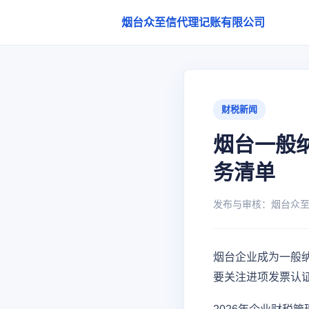
烟台众至信代理记账有限公司
财税新闻
烟台一般
务清单
发布与审核：烟台众至信代
烟台企业成为一般
要关注进项发票认