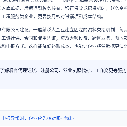
管理越来越强调真实业务链条。一般纳税人如果只关注开票金额，
和入库单据，后期遇到税务核查、银行贷款或招投标时，账务资
、工程服务类企业，更要按月核对进销项和成本结构。
账有限公司建议，一般纳税人企业建立固定的资料交接机制：每
、工资社保、合同和费用凭证；涉及大额设备、跨区业务、预收
账和申报方式。这样能降低补账成本，也能让企业经营数据更清
了解烟台代理记账、注册公司、营业执照代办、工商变更等服务
到申报异常时，企业应先核对哪些资料