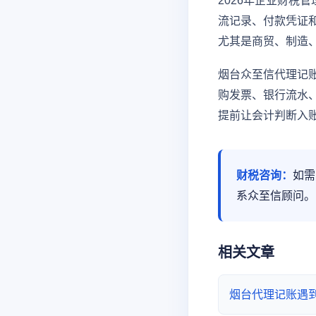
2026年企业财税
流记录、付款凭证
尤其是商贸、制造
烟台众至信代理记
购发票、银行流水
提前让会计判断入
财税咨询：
如需
系众至信顾问。
相关文章
烟台代理记账遇