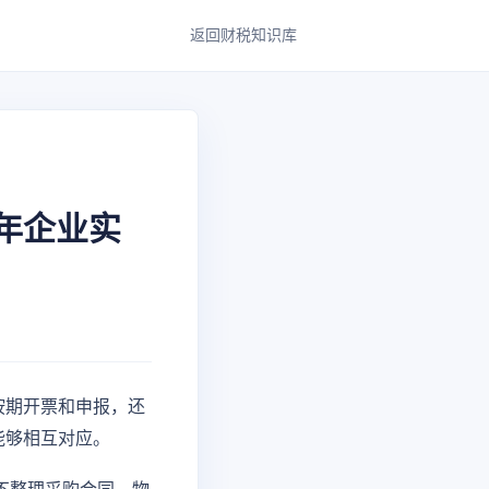
返回财税知识库
年企业实
按期开票和申报，还
能够相互对应。