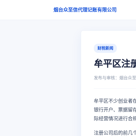
烟台众至信代理记账有限公司
财税新闻
牟平区注
发布与审核：烟台众至信代
牟平区不少创业者
银行开户、票据留
际经营情况进行合
注册公司后的前几