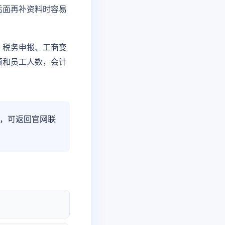
后面再补资料时容易
、税务申报、工商变
额和员工人数，会计
，可返回官网联