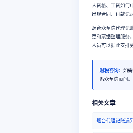
人资格、工资如何
出现合同、付款记
烟台众至信代理记
更和票据整理服务
人员可以据此安排
财税咨询：
如需
系众至信顾问。
相关文章
烟台代理记账遇