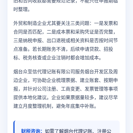
旧和合同收款都需要规范记录，不能只在申报期临
时整理。
外贸和制造企业尤其要关注三类问题：一是发票和
合同是否匹配，二是成本票和采购凭证是否完整，
三是纳税申报、出口退税或相关资料是否按时间节
点准备。若长期账务不清，后续申请贷款、招投
标、税务核查或企业注销时都会增加成本。
烟台众至信代理记账有限公司服务烟台开发区及周
边企业，可协助企业梳理票据、建立账套、按期申
报，并针对公司注册、工商变更、发票管理等事项
提供本地化建议。企业如果票据量较多，建议尽早
建立月度整理机制，避免年底集中补账。
财税咨询：
如需了解烟台代理记账、注册公