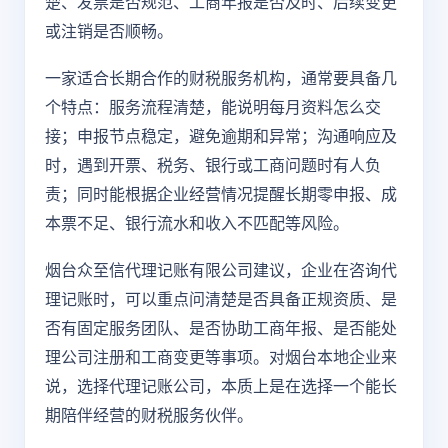
楚、发票是否规范、工商年报是否及时、后续变更
或注销是否顺畅。
一家适合长期合作的财税服务机构，通常要具备几
个特点：服务流程清楚，能说明每月资料怎么交
接；申报节点稳定，避免逾期和异常；沟通响应及
时，遇到开票、税务、银行或工商问题时有人负
责；同时能根据企业经营情况提醒长期零申报、成
本票不足、银行流水和收入不匹配等风险。
烟台众至信代理记账有限公司建议，企业在咨询代
理记账时，可以重点问清楚是否具备正规资质、是
否有固定服务团队、是否协助工商年报、是否能处
理公司注册和工商变更等事项。对烟台本地企业来
说，选择代理记账公司，本质上是在选择一个能长
期陪伴经营的财税服务伙伴。