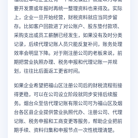
要开发票或年报时再统一整理资料也来得及。实际
上，企业一旦开始经营，财税资料就应当同步留
存。比如客户回款进了对公账户、股东垫付款项、
采购支出或员工薪酬已经发生，如果没有及时分类
记录，后续代理记账人员只能反复补问，账务处理
效率会明显下降。对于刚注册公司的老板来说，前
期把营业执照办理、税务申报和代理记账一并规
划，往往比后面返工更省时间。
如果企业希望把福山区注册公司后的财税流程衔接
得更稳，可以在公司设立阶段就同步安排后续服
务。烟台众至信代理记账有限公司可为福山区及烟
台各区县企业提供营业执照代办、注册公司、代理
记账、税务申报和工商变更等服务，帮助企业把前
期手续、资料归集和申报节点一次性梳理清楚。