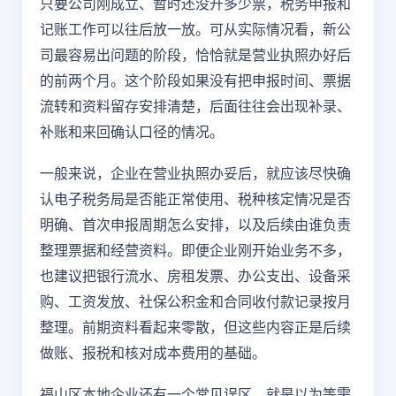
只要公司刚成立、暂时还没开多少票，税务申报和
记账工作可以往后放一放。可从实际情况看，新公
司最容易出问题的阶段，恰恰就是营业执照办好后
的前两个月。这个阶段如果没有把申报时间、票据
流转和资料留存安排清楚，后面往往会出现补录、
补账和来回确认口径的情况。
一般来说，企业在营业执照办妥后，就应该尽快确
认电子税务局是否能正常使用、税种核定情况是否
明确、首次申报周期怎么安排，以及后续由谁负责
整理票据和经营资料。即便企业刚开始业务不多，
也建议把银行流水、房租发票、办公支出、设备采
购、工资发放、社保公积金和合同收付款记录按月
整理。前期资料看起来零散，但这些内容正是后续
做账、报税和核对成本费用的基础。
福山区本地企业还有一个常见误区，就是以为等需