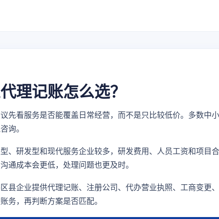
业代理记账怎么选？
建议先看服务是否能覆盖日常经营，而不是只比较低价。多数中
税咨询。
技型、研发型和现代服务企业较多，研发费用、人员工资和项目
，沟通成本会更低，处理问题也更及时。
各区县企业提供代理记账、注册公司、代办营业执照、工商变更
史账务，再判断方案是否匹配。