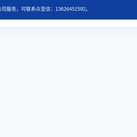
服务，可联系众至信：13626451592。